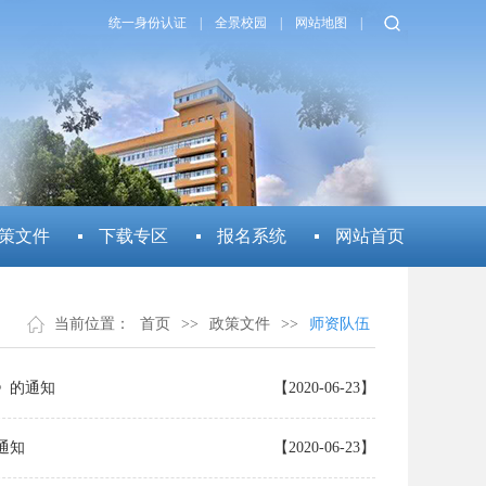
统一身份认证
|
全景校园
|
网站地图
|
策文件
下载专区
报名系统
网站首页
当前位置：
首页
>>
政策文件
>>
师资队伍
》的通知
【2020-06-23】
通知
【2020-06-23】