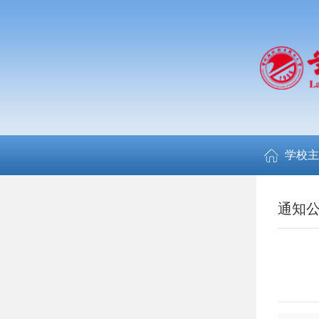
学校主
通知