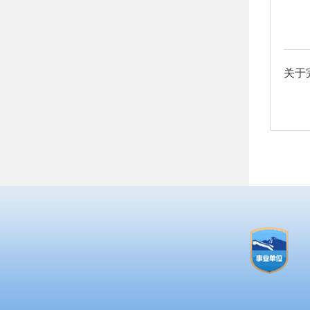
预备
线方针
龄不超
身体
其他
的组
作精
经验
月3日