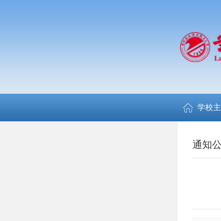
学校主
通知