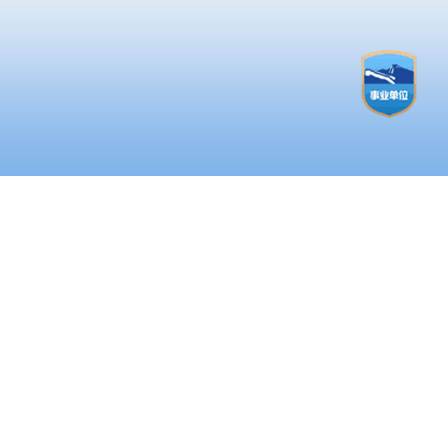
务
管
养
多
量
教