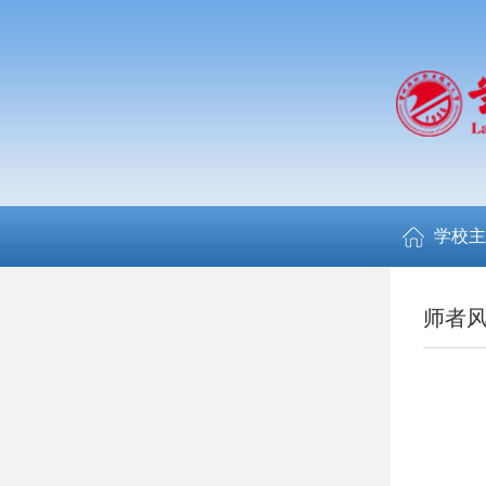
学校主
师者