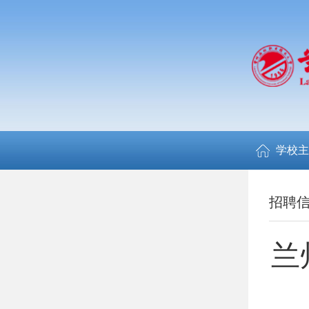
学校主
招聘
兰