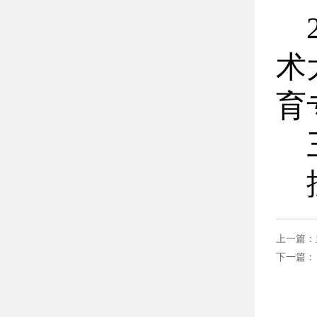
术
育
告
上一篇：
下一篇