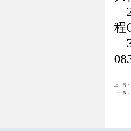
程
08
上一篇：
0
下一篇
硕