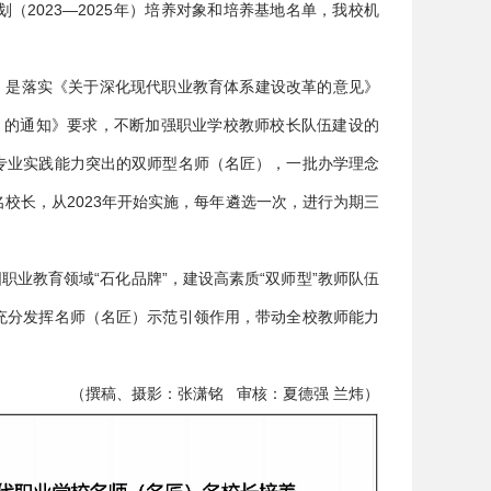
2023—2025年）培养对象和培养基地名单，我校机
）是落实《关于深化现代职业教育体系建设改革的意见》
年）的通知》要求，不断加强职业学校教师校长队伍建设的
专业实践能力突出的双师型名师（名匠），一批办学理念
校长，从2023年开始实施，每年遴选一次，进行为期三
职业教育领域“石化品牌”，建设高素质“双师型”教师队伍
充分发挥名师（名匠）示范引领作用，带动全校教师能力
（撰稿、摄影：张潇铭 审核：夏德强 兰炜）