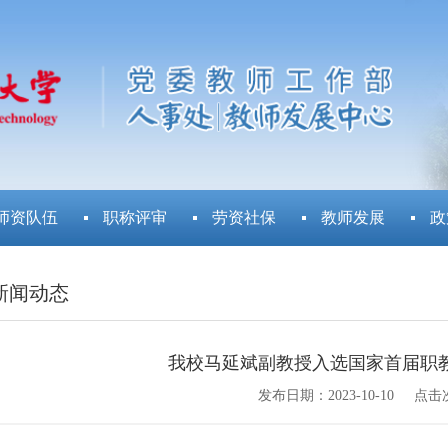
师资队伍
职称评审
劳资社保
教师发展
政
新闻动态
我校马延斌副教授入选国家首届职教
发布日期：
2023-10-10
点击