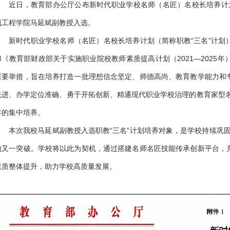
近日，教育部办公厅公布新时代职业学校名师（名匠）名校长培养计划（
械工程学院马延斌副教授入选。
新时代职业学校名师（名匠）名校长培养计划（简称职教“三名”计划
和《教育部财政部关于实施职业院校教师素质提高计划（2021—2025
重要举措，旨在培养打造一批理想信念坚定、师德高尚、教育教学能力和
先进、办学定位准确、勇于开拓创新、精通现代职业学校治理的教育家型名
年的集中培养。
本次我校马延斌副教授入选职教“三名”计划培养对象，是学校持续巩固
的又一突破。学校将以此为契机，通过搭建名师名匠技能传承创新平台，
素质整体提升，助力学校高质量发展。