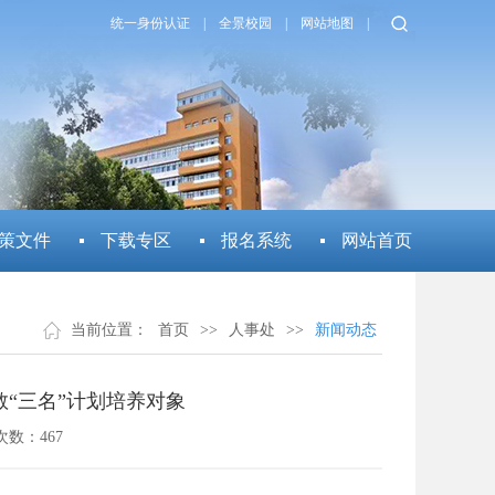
统一身份认证
|
全景校园
|
网站地图
|
策文件
下载专区
报名系统
网站首页
当前位置：
首页
>>
人事处
>>
新闻动态
“三名”计划培养对象
次数：
467