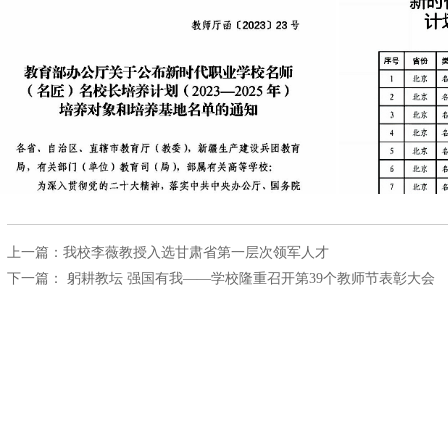
上一篇：
我校李薇教授入选甘肃省第一层次领军人才
下一篇：
躬耕教坛 强国有我——学校隆重召开第39个教师节表彰大会