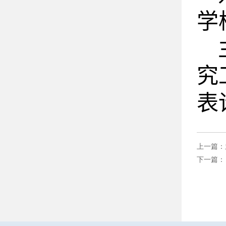
学
究
表
学
上一篇：
项
下一篇
获
奖