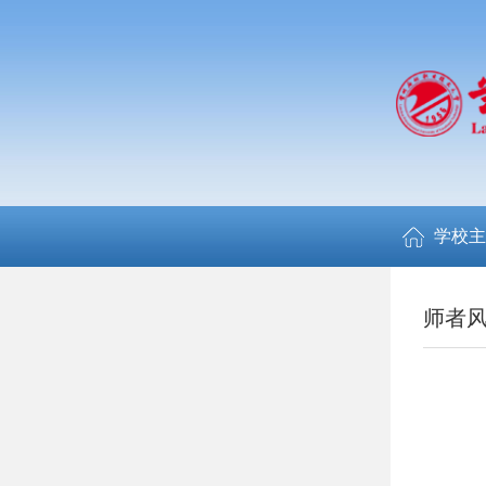
学校主
师者