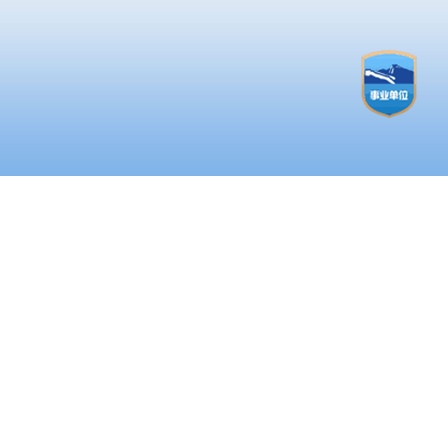
就
油
30
语
英
语
实
州