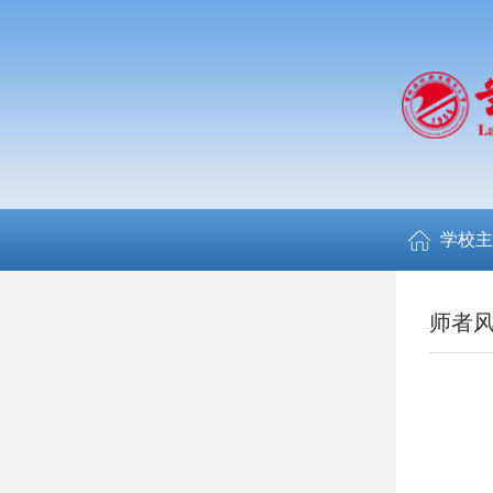
学校主
师者