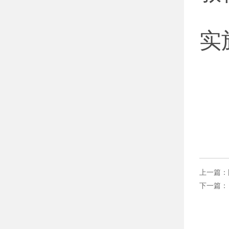
现
实
上一篇：
教
下一篇
家