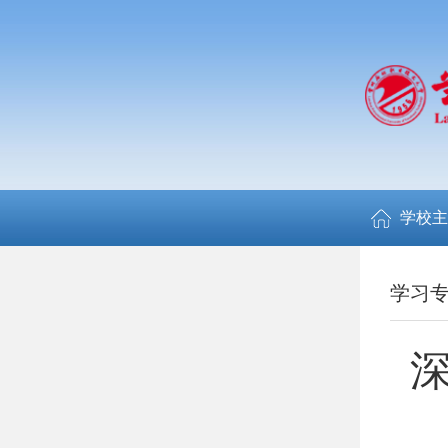
学校主
学习
深