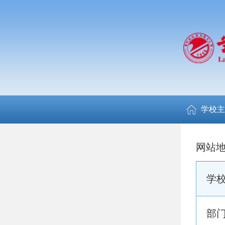
学校主
网站
学
部