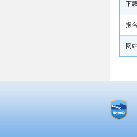
下
报
网